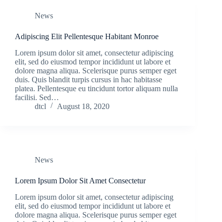
News
Adipiscing Elit Pellentesque Habitant Monroe
Lorem ipsum dolor sit amet, consectetur adipiscing
elit, sed do eiusmod tempor incididunt ut labore et
dolore magna aliqua. Scelerisque purus semper eget
duis. Quis blandit turpis cursus in hac habitasse
platea. Pellentesque eu tincidunt tortor aliquam nulla
facilisi. Sed…
dtcl
August 18, 2020
News
Lorem Ipsum Dolor Sit Amet Consectetur
Lorem ipsum dolor sit amet, consectetur adipiscing
elit, sed do eiusmod tempor incididunt ut labore et
dolore magna aliqua. Scelerisque purus semper eget