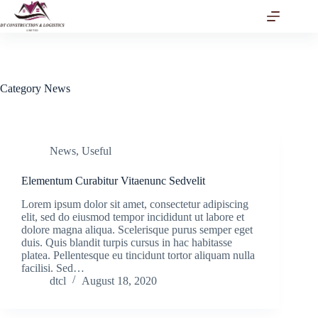
Skip
to
content
Category
News
News
,
Useful
Elementum Curabitur Vitaenunc Sedvelit
Lorem ipsum dolor sit amet, consectetur adipiscing
elit, sed do eiusmod tempor incididunt ut labore et
dolore magna aliqua. Scelerisque purus semper eget
duis. Quis blandit turpis cursus in hac habitasse
platea. Pellentesque eu tincidunt tortor aliquam nulla
facilisi. Sed…
dtcl
August 18, 2020